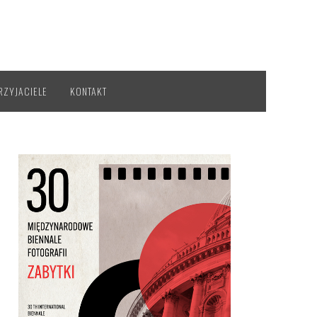
RZYJACIELE
KONTAKT