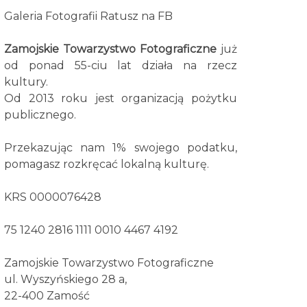
Galeria Fotografii Ratusz na FB
Zamojskie Towarzystwo Fotograficzne
już
od ponad 55-ciu lat działa na rzecz
kultury.
Od 2013 roku jest organizacją pożytku
publicznego.
Przekazując nam 1% swojego podatku,
pomagasz rozkręcać lokalną kulturę.
KRS 0000076428
75 1240 2816 1111 0010 4467 4192
Zamojskie Towarzystwo Fotograficzne
ul. Wyszyńskiego 28 a,
22-400 Zamość