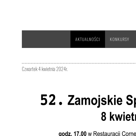
AKTUALNOŚCI
KONKURSY
Czwartek 4 kwietnia 2024r.