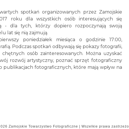
otwartych spotkań organizowanych przez Zamojskie
17 roku dla wszystkich osób interesujących się
ną - dla tych, którzy dopiero rozpoczynają swoją
lu lat się nią zajmują.
erwszy poniedziałek miesiąca o godzinie 17:00,
afią. Podczas spotkań odbywają się pokazy fotografii,
 chętnych osób zainteresowanych. Można uzyskać
wój rozwój artystyczny, poznać sprzęt fotograficzny
o publikacjach fotograficznych, które mają wpływ na
2026
Zamojskie Towarzystwo Fotograficzne
|
Wszelkie prawa zastrzeżon