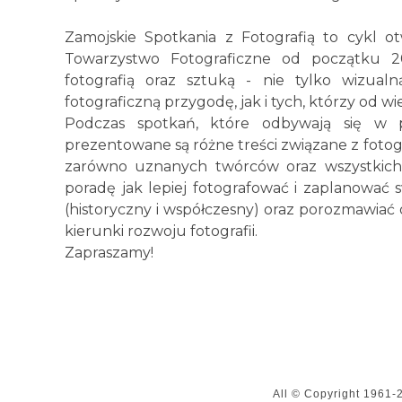
Zamojskie Spotkania z Fotografią to cykl 
Towarzystwo Fotograficzne od początku 20
fotografią oraz sztuką - nie tylko wizual
fotograficzną przygodę, jak i tych, którzy od wie
Podczas spotkań, które odbywają się w pi
prezentowane są różne treści związane z fotogr
zarówno uznanych twórców oraz wszystkich
poradę jak lepiej fotografować i zaplanować s
(historyczny i współczesny) oraz porozmawiać 
kierunki rozwoju fotografii.
Zapraszamy!
All © Copyright
1961-