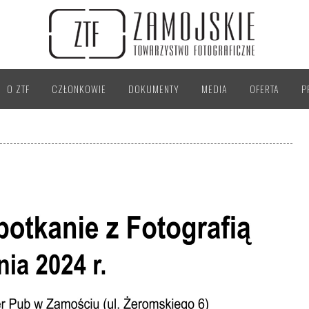
O ZTF
CZŁONKOWIE
DOKUMENTY
MEDIA
OFERTA
P