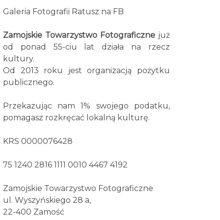
Galeria Fotografii Ratusz na FB
Zamojskie Towarzystwo Fotograficzne
już
od ponad 55-ciu lat działa na rzecz
kultury.
Od 2013 roku jest organizacją pożytku
publicznego.
Przekazując nam 1% swojego podatku,
pomagasz rozkręcać lokalną kulturę.
KRS 0000076428
75 1240 2816 1111 0010 4467 4192
Zamojskie Towarzystwo Fotograficzne
ul. Wyszyńskiego 28 a,
22-400 Zamość