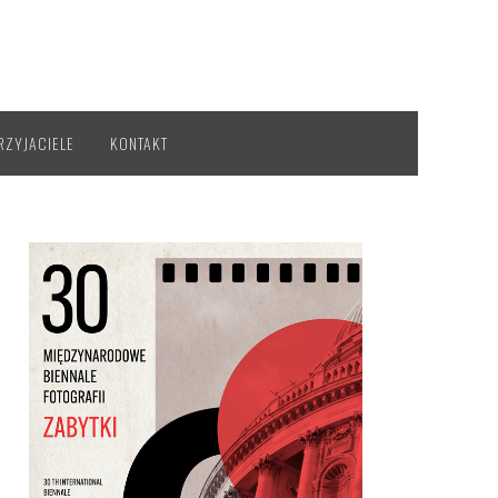
RZYJACIELE
KONTAKT