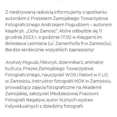
Z nieskrywaną radością informujemy o spotkaniu
autorskim z Prezesem Zamojskiego Towarzystwa
Fotograficznego Andrzejem Pogudzem – autorem
książki pt. „Cichy Zamość”, które odbędzie się 11
grudnia 2023 r. o godzinie 17.00 w Księgarni im.
Bolesława Leśmiana (ul. Zamenhofa 9 w Zamościu).
Bardzo serdecznie wszystkich zapraszamy!
Andrzej Pogudz
, historyk, dziennikarz, animator
kultury, Prezes Zamojskiego Towarzystwa
Fotograficznego, nauczyciel WOS i historii w II LO
w Zamościu, instruktor fotografii MDK w Zamościu,
prowadzący zajęcia fotograficzne na Akademii
Zamojskiej, założyciel Młodzieżowej Pracowni
Fotografii Negatyw, autor licznych wystaw
indywidualnych z dziedziny fotografii.