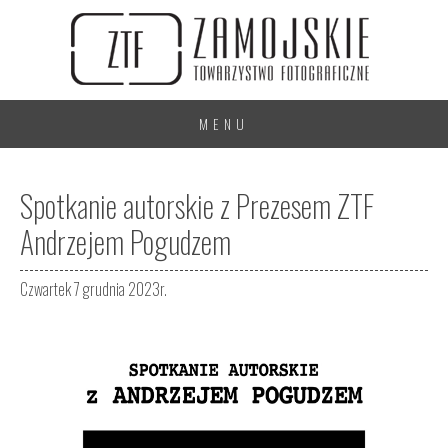
MENU
Spotkanie autorskie z Prezesem ZTF
Andrzejem Pogudzem
Czwartek 7 grudnia 2023r.