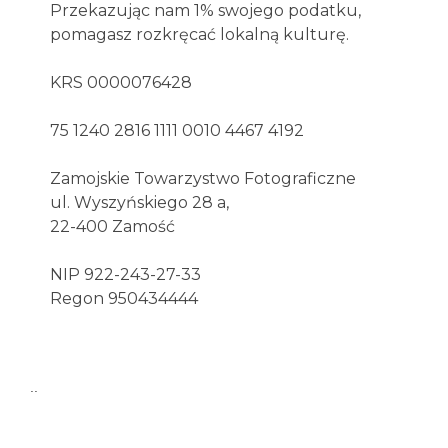
Przekazując nam 1% swojego podatku,
pomagasz rozkręcać lokalną kulturę.
KRS 0000076428
75 1240 2816 1111 0010 4467 4192
Zamojskie Towarzystwo Fotograficzne
ul. Wyszyńskiego 28 a,
22-400 Zamość
NIP 922-243-27-33
Regon 950434444
..