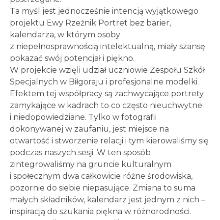
Ta myśl jest jednocześnie intencją wyjątkowego
projektu Ewy Rzeźnik Portret bez barier,
kalendarza, w którym osoby
z niepełnosprawnością intelektualną, miały szansę
pokazać swój potencjał i piękno.
W projekcie wzięli udział uczniowie Zespołu Szkół
Specjalnych w Biłgoraju i profesjonalne modelki.
Efektem tej współpracy są zachwycające portrety
zamykające w kadrach to co często nieuchwytne
i niedopowiedziane. Tylko w fotografii
dokonywanej w zaufaniu, jest miejsce na
otwartość i stworzenie relacji i tym kierowaliśmy się
podczas naszych sesji. W ten sposób
zintegrowaliśmy na gruncie kulturalnym
i społecznym dwa całkowicie różne środowiska,
pozornie do siebie niepasujące. Zmiana to suma
małych składników, kalendarz jest jednym z nich –
inspiracją do szukania piękna w różnorodności.