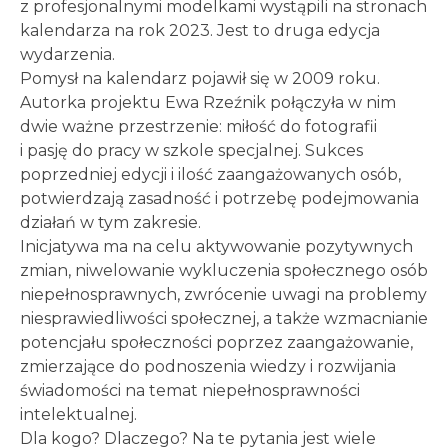
z profesjonalnymi modelkami wystąpili na stronach
kalendarza na rok 2023. Jest to druga edycja
wydarzenia.
Pomysł na kalendarz pojawił się w 2009 roku.
Autorka projektu Ewa Rzeźnik połączyła w nim
dwie ważne przestrzenie: miłość do fotografii
i pasję do pracy w szkole specjalnej. Sukces
poprzedniej edycji i ilość zaangażowanych osób,
potwierdzają zasadność i potrzebę podejmowania
działań w tym zakresie.
Inicjatywa ma na celu aktywowanie pozytywnych
zmian, niwelowanie wykluczenia społecznego osób
niepełnosprawnych, zwrócenie uwagi na problemy
niesprawiedliwości społecznej, a także wzmacnianie
potencjału społeczności poprzez zaangażowanie,
zmierzające do podnoszenia wiedzy i rozwijania
świadomości na temat niepełnosprawności
intelektualnej.
Dla kogo? Dlaczego? Na te pytania jest wiele