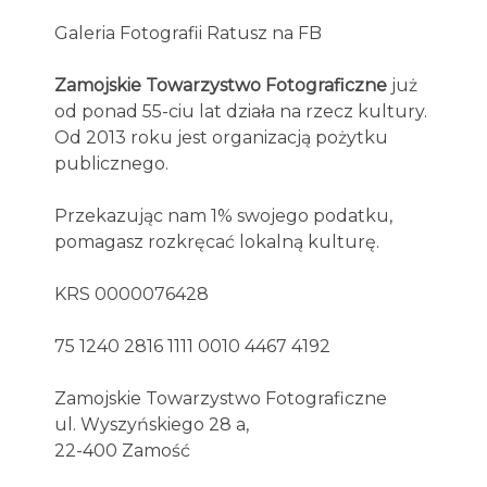
Galeria Fotografii Ratusz na FB
Zamojskie Towarzystwo Fotograficzne
już
od ponad 55-ciu lat działa na rzecz kultury.
Od 2013 roku jest organizacją pożytku
publicznego.
Przekazując nam 1% swojego podatku,
pomagasz rozkręcać lokalną kulturę.
KRS 0000076428
75 1240 2816 1111 0010 4467 4192
Zamojskie Towarzystwo Fotograficzne
ul. Wyszyńskiego 28 a,
22-400 Zamość