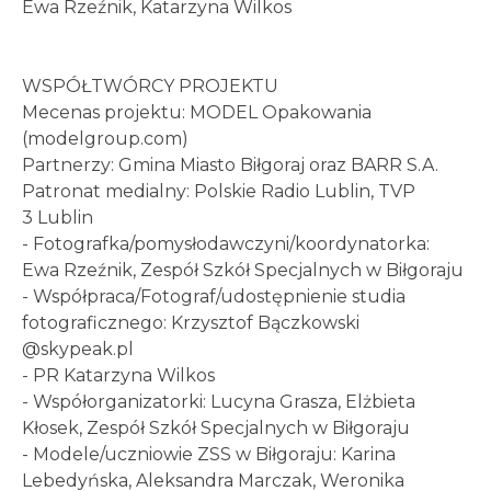
Ewa Rzeźnik, Katarzyna Wilkos
WSPÓŁTWÓRCY PROJEKTU
Mecenas projektu: MODEL Opakowania
(modelgroup.com)
Partnerzy: Gmina Miasto Biłgoraj oraz BARR S.A.
Patronat medialny: Polskie Radio Lublin, TVP
3 Lublin
- Fotografka/pomysłodawczyni/koordynatorka:
Ewa Rzeźnik, Zespół Szkół Specjalnych w Biłgoraju
- Współpraca/Fotograf/udostępnienie studia
fotograficznego: Krzysztof Bączkowski
@skypeak.pl
- PR Katarzyna Wilkos
- Współorganizatorki: Lucyna Grasza, Elżbieta
Kłosek, Zespół Szkół Specjalnych w Biłgoraju
- Modele/uczniowie ZSS w Biłgoraju: Karina
Lebedyńska, Aleksandra Marczak, Weronika