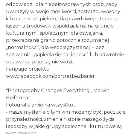
odpowiedzi: dla niepełnosprawnych osób, żeby
uwierzyły w swoje możliwości, został zauważony
ich potencjał i piękno, dla prawdziwej integracji,
łączenia środowisk, współdziałania na gruncie
kulturalnym i społecznym, dla oswajania,
przekraczania granic potocznie rozumianej
„normalności”, dla współegzystencji – bez
zdziwienia i gapienia się na „inność” lub odwrotnie –
udawania, że jej się nie widzi.
Fanpage projektu:
www.facebook.com/portretbezbarier
"Photography Changes Everything", Marvin
Heiferman
Fotografia zmienia wszystko…
- nasze myślenie o tym kim możemy być, poczucie
przynależności, zmienia historie naszego życia
i sposoby w jakie grupy społeczne i kulturowe są
postrzegane.