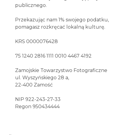
publicznego.
Przekazując nam 1% swojego podatku,
pomagasz rozkręcać lokalną kulturę.
KRS 0000076428
75 1240 2816 1111 0010 4467 4192
Zamojskie Towarzystwo Fotograficzne
ul. Wyszyńskiego 28 a,
22-400 Zamość
NIP 922-243-27-33
Regon 950434444
..