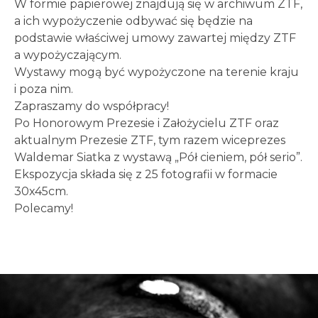
W formie papierowej znajdują się w archiwum ZTF,
a ich wypożyczenie odbywać się będzie na
podstawie właściwej umowy zawartej między ZTF
a wypożyczającym.
Wystawy mogą być wypożyczone na terenie kraju
i poza nim.
Zapraszamy do współpracy!
Po Honorowym Prezesie i Założycielu ZTF oraz
aktualnym Prezesie ZTF, tym razem wiceprezes
Waldemar Siatka z wystawą „Pół cieniem, pół serio”.
Ekspozycja składa się z 25 fotografii w formacie
30x45cm.
Polecamy!