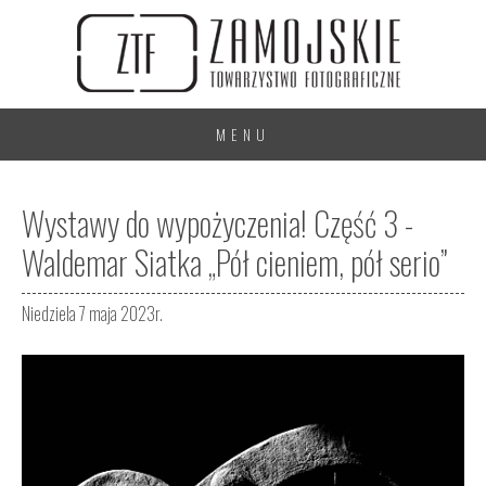
MENU
Wystawy do wypożyczenia! Część 3 -
Waldemar Siatka „Pół cieniem, pół serio”
Niedziela 7 maja 2023r.