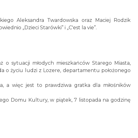
kiego Aleksandra Twardowska oraz Maciej Rodzik
ednio „Dzieci Starówki” i „C'est la vie”.
taż o sytuacji młodych mieszkańców Starego Miasta,
ada o życiu ludzi z Lozere, departamentu położonego
a, a więc jest to prawdziwa gratka dla miłośników
ego Domu Kultury, w piątek, 7 listopada na godzinę