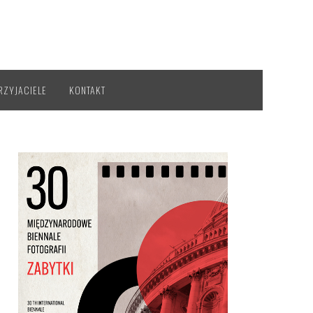
RZYJACIELE
KONTAKT