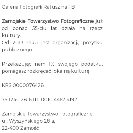
Galeria Fotografii Ratusz na FB
Zamojskie Towarzystwo Fotograficzne
już
od ponad 55-ciu lat działa na rzecz
kultury.
Od 2013 roku jest organizacją pożytku
publicznego.
Przekazując nam 1% swojego podatku,
pomagasz rozkręcać lokalną kulturę.
KRS 0000076428
75 1240 2816 1111 0010 4467 4192
Zamojskie Towarzystwo Fotograficzne
ul. Wyszyńskiego 28 a,
22-400 Zamość