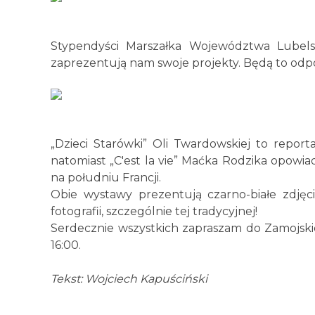
Stypendyści Marszałka Województwa Lubels
zaprezentują nam swoje projekty. Będą to odpowi
„Dzieci Starówki” Oli Twardowskiej to repor
natomiast „C'est la vie” Maćka Rodzika opowi
na południu Francji.
Obie wystawy prezentują czarno-białe zdjęci
fotografii, szczególnie tej tradycyjnej!
Serdecznie wszystkich zapraszam do Zamojski
16:00.
Tekst: Wojciech Kapuściński