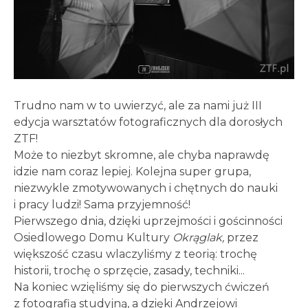
Trudno nam w to uwierzyć, ale za nami już III
edycja warsztatów fotograficznych dla dorosłych
ZTF!
Może to niezbyt skromne, ale chyba naprawdę
idzie nam coraz lepiej. Kolejna super grupa,
niezwykle zmotywowanych i chętnych do nauki
i pracy ludzi! Sama przyjemność!
Pierwszego dnia, dzięki uprzejmości i gościnności
Osiedlowego Domu Kultury
Okrąglak,
przez
większość czasu wlaczyliśmy z teorią: trochę
historii, trochę o sprzęcie, zasady, techniki...
Na koniec wzięliśmy się do pierwszych ćwiczeń
z fotografią studyjną, a dzięki Andrzejowi