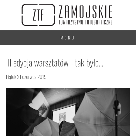
MENU
III edycja warsztatów - tak było...
Piątek 21 czerwca 2019r.