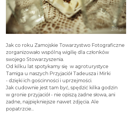
Jak co roku Zamojskie Towarzystwo Fotograficzne
zorganizowało wspólną wigilię dla członków
swojego Stowarzyszenia.
Od kilku lat spotykamy się w
agroturystyce
Tamiga
u naszych Przyjaciół Tadeusza i Mirki
- dzięki ich gościnności i uprzejmości.
Jak cudownie jest tam być, spędzić kilka godzin
w gronie przyjaciół - nie opiszą żadne słowa, ani
żadne, najpiękniejsze nawet zdjęcia. Ale
popatrzcie...