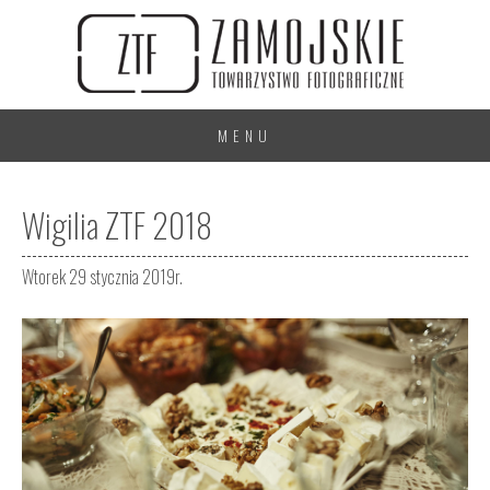
MENU
Wigilia ZTF 2018
Wtorek 29 stycznia 2019r.