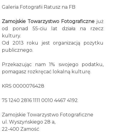
Galeria Fotografii Ratusz na FB
Zamojskie Towarzystwo Fotograficzne
już
od ponad 55-ciu lat działa na rzecz
kultury.
Od 2013 roku jest organizacją pożytku
publicznego.
Przekazując nam 1% swojego podatku,
pomagasz rozkręcać lokalną kulturę.
KRS 0000076428
75 1240 2816 1111 0010 4467 4192
Zamojskie Towarzystwo Fotograficzne
ul. Wyszyńskiego 28 a,
22-400 Zamość