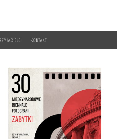
RZYJACIELE
KONTAKT