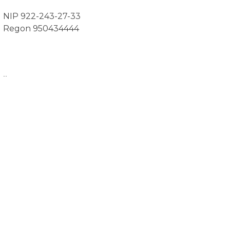
NIP 922-243-27-33
Regon 950434444
..