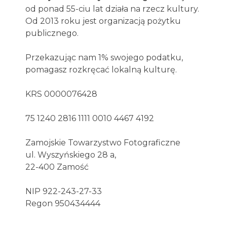
od ponad 55-ciu lat działa na rzecz kultury.
Od 2013 roku jest organizacją pożytku
publicznego.
Przekazując nam 1% swojego podatku,
pomagasz rozkręcać lokalną kulturę.
KRS 0000076428
75 1240 2816 1111 0010 4467 4192
Zamojskie Towarzystwo Fotograficzne
ul. Wyszyńskiego 28 a,
22-400 Zamość
NIP 922-243-27-33
Regon 950434444