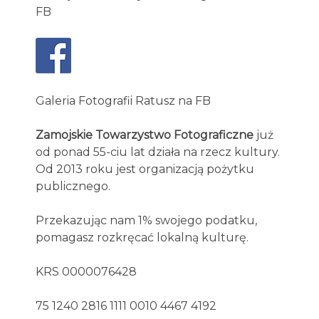
FB
Galeria Fotografii Ratusz na FB
Zamojskie Towarzystwo Fotograficzne
już
od ponad 55-ciu lat działa na rzecz kultury.
Od 2013 roku jest organizacją pożytku
publicznego.
Przekazując nam 1% swojego podatku,
pomagasz rozkręcać lokalną kulturę.
KRS 0000076428
75 1240 2816 1111 0010 4467 4192