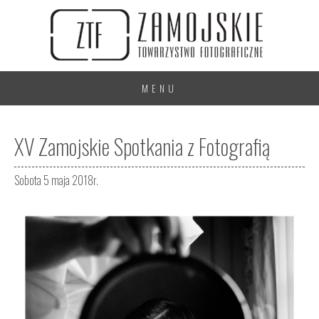
MENU
XV Zamojskie Spotkania z Fotografią
Sobota 5 maja 2018r.