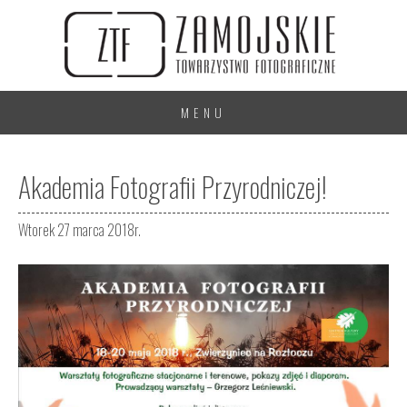
MENU
Akademia Fotografii Przyrodniczej!
Wtorek 27 marca 2018r.