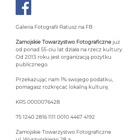
Galeria Fotografii Ratusz na FB
Zamojskie Towarzystwo Fotograficzne
już
od ponad 55-ciu lat działa na rzecz kultury.
Od 2013 roku jest organizacją pożytku
publicznego.
Przekazując nam 1% swojego podatku,
pomagasz rozkręcać lokalną kulturę.
KRS 0000076428
75 1240 2816 1111 0010 4467 4192
Zamojskie Towarzystwo Fotograficzne
ul. Wyszyńskiego 28 a,