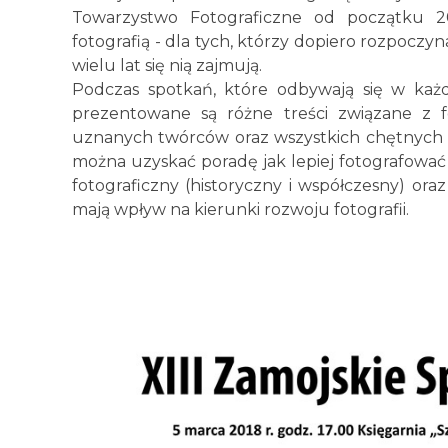
Towarzystwo Fotograficzne od początku 20
fotografią - dla tych, którzy dopiero rozpoczyn
wielu lat się nią zajmują.
Podczas spotkań, które odbywają się w każdy
prezentowane są różne treści związane z fo
uznanych twórców oraz wszystkich chętnych 
można uzyskać poradę jak lepiej fotografować 
fotograficzny (historyczny i współczesny) ora
mają wpływ na kierunki rozwoju fotografii.