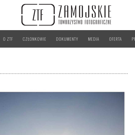
O ZTF
CZŁONKOWIE
DOKUMENTY
MEDIA
OFERTA
P