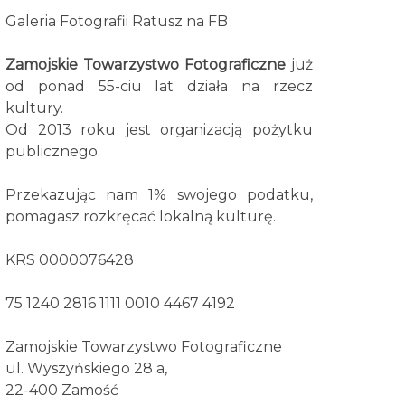
Galeria Fotografii Ratusz na FB
Zamojskie Towarzystwo Fotograficzne
już
od ponad 55-ciu lat działa na rzecz
kultury.
Od 2013 roku jest organizacją pożytku
publicznego.
Przekazując nam 1% swojego podatku,
pomagasz rozkręcać lokalną kulturę.
KRS 0000076428
75 1240 2816 1111 0010 4467 4192
Zamojskie Towarzystwo Fotograficzne
ul. Wyszyńskiego 28 a,
22-400 Zamość