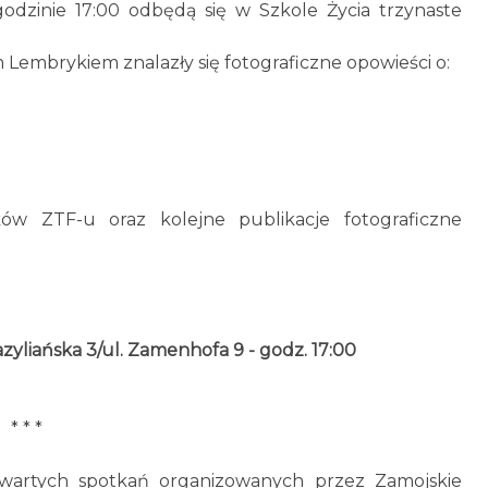
 godzinie 17:00 odbędą się w Szkole Życia trzynaste
embrykiem znalazły się fotograficzne opowieści o:
!
ków ZTF-u oraz kolejne publikacje fotograficzne
Bazyliańska 3/ul. Zamenhofa 9 - godz. 17:00
* * *
otwartych spotkań organizowanych przez Zamojskie