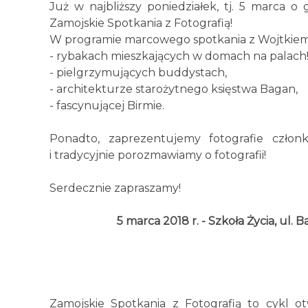
Już w najbliższy poniedziałek, tj. 5 marca o
Zamojskie Spotkania z Fotografią!
W programie marcowego spotkania z Wojtkiem L
- rybakach mieszkających w domach na palach
- pielgrzymujących buddystach,
- architekturze starożytnego księstwa Bagan,
- fascynującej Birmie.
Ponadto, zaprezentujemy fotografie człon
i tradycyjnie porozmawiamy o fotografii!
Serdecznie zapraszamy!
5 marca 2018 r. - Szkoła Życia, ul. 
Zamojskie Spotkania z Fotografią to cykl 