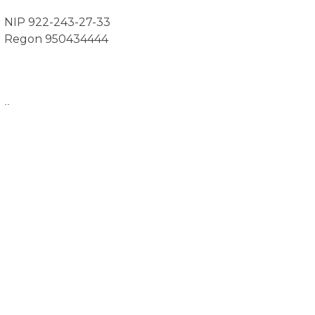
NIP 922-243-27-33
Regon 950434444
..