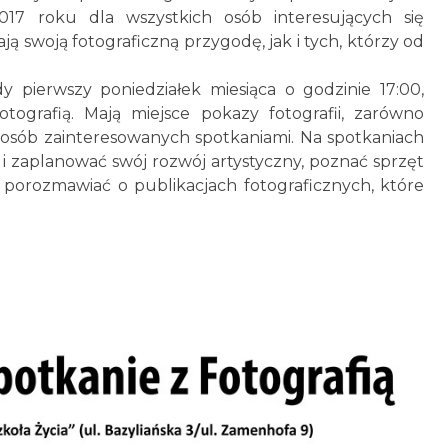
17 roku dla wszystkich osób interesujących się
ają swoją fotograficzną przygodę, jak i tych, którzy od
 pierwszy poniedziałek miesiąca o godzinie 17:00,
tografią. Mają miejsce pokazy fotografii, zarówno
osób zainteresowanych spotkaniami. Na spotkaniach
i zaplanować swój rozwój artystyczny, poznać sprzęt
z porozmawiać o publikacjach fotograficznych, które