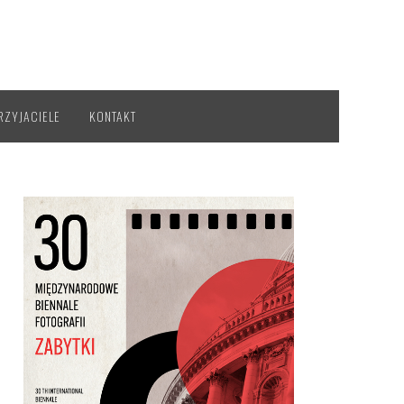
RZYJACIELE
KONTAKT