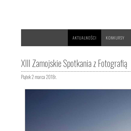
AKTUALNOŚCI
KONKURSY
XIII Zamojskie Spotkania z Fotografią
Piątek 2 marca 2018r.