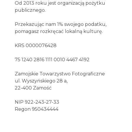
Od 2013 roku jest organizacją pożytku
publicznego.
Przekazując nam 1% swojego podatku,
pomagasz rozkręcać lokalną kulturę.
KRS 0000076428
75 1240 2816 1111 0010 4467 4192
Zamojskie Towarzystwo Fotograficzne
ul. Wyszyńskiego 28 a,
22-400 Zamość
NIP 922-243-27-33
Regon 950434444