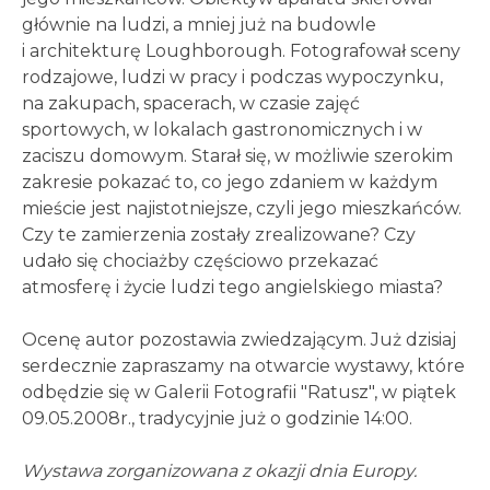
głównie na ludzi, a mniej już na budowle
i architekturę Loughborough. Fotografował sceny
rodzajowe, ludzi w pracy i podczas wypoczynku,
na zakupach, spacerach, w czasie zajęć
sportowych, w lokalach gastronomicznych i w
zaciszu domowym. Starał się, w możliwie szerokim
zakresie pokazać to, co jego zdaniem w każdym
mieście jest najistotniejsze, czyli jego mieszkańców.
Czy te zamierzenia zostały zrealizowane? Czy
udało się chociażby częściowo przekazać
atmosferę i życie ludzi tego angielskiego miasta?
Ocenę autor pozostawia zwiedzającym. Już dzisiaj
serdecznie zapraszamy na otwarcie wystawy, które
odbędzie się w Galerii Fotografii "Ratusz", w piątek
09.05.2008r., tradycyjnie już o godzinie 14:00.
Wystawa zorganizowana z okazji dnia Europy.