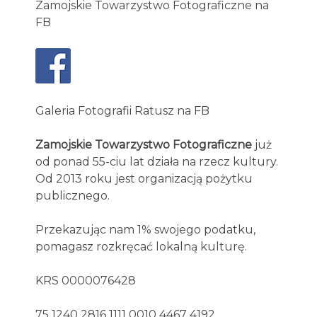
Zamojskie Towarzystwo Fotograficzne na
FB
Galeria Fotografii Ratusz na FB
Zamojskie Towarzystwo Fotograficzne
już
od ponad 55-ciu lat działa na rzecz kultury.
Od 2013 roku jest organizacją pożytku
publicznego.
Przekazując nam 1% swojego podatku,
pomagasz rozkręcać lokalną kulturę.
KRS 0000076428
75 1240 2816 1111 0010 4467 4192