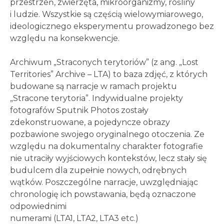
przestrzeń, zwierzęta, mikroorganizmy, rośliny
i ludzie. Wszystkie są częścią wielowymiarowego,
ideologicznego eksperymentu prowadzonego bez
względu na konsekwencje.
Archiwum „Straconych terytoriów” (z ang. „Lost
Territories” Archive – LTA) to baza zdjęć, z których
budowane są narracje w ramach projektu
„Stracone terytoria”. Indywidualne projekty
fotografów Sputnik Photos zostały
zdekonstruowane, a pojedyncze obrazy
pozbawione swojego oryginalnego otoczenia. Ze
względu na dokumentalny charakter fotografie
nie utraciły wyjściowych kontekstów, lecz stały się
budulcem dla zupełnie nowych, odrębnych
wątków. Poszczególne narracje, uwzględniając
chronologię ich powstawania, będą oznaczone
odpowiednimi
numerami (LTA1, LTA2, LTA3 etc.)