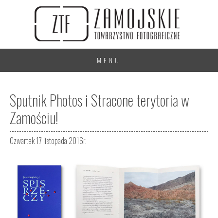
MENU
Sputnik Photos i Stracone terytoria w
Zamościu!
Czwartek 17 listopada 2016r.