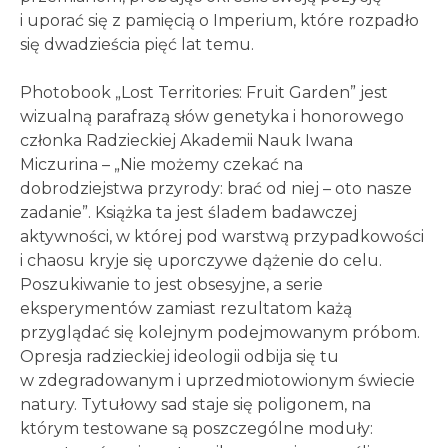
i uporać się z pamięcią o Imperium, które rozpadło
się dwadzieścia pięć lat temu.
Photobook „Lost Territories: Fruit Garden” jest
wizualną parafrazą słów genetyka i honorowego
członka Radzieckiej Akademii Nauk Iwana
Miczurina – „Nie możemy czekać na
dobrodziejstwa przyrody: brać od niej – oto nasze
zadanie”. Książka ta jest śladem badawczej
aktywności, w której pod warstwą przypadkowości
i chaosu kryje się uporczywe dążenie do celu.
Poszukiwanie to jest obsesyjne, a serie
eksperymentów zamiast rezultatom każą
przyglądać się kolejnym podejmowanym próbom.
Opresja radzieckiej ideologii odbija się tu
w zdegradowanym i uprzedmiotowionym świecie
natury. Tytułowy sad staje się poligonem, na
którym testowane są poszczególne moduły: