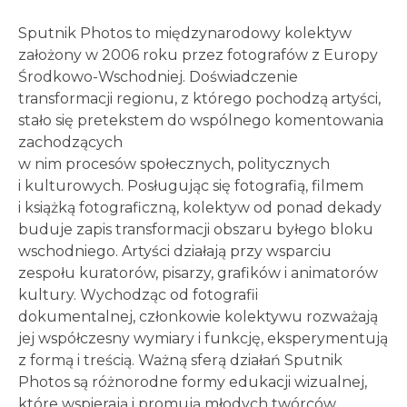
Sputnik Photos to międzynarodowy kolektyw
założony w 2006 roku przez fotografów z Europy
Środkowo-Wschodniej. Doświadczenie
transformacji regionu, z którego pochodzą artyści,
stało się pretekstem do wspólnego komentowania
zachodzących
w nim procesów społecznych, politycznych
i kulturowych. Posługując się fotografią, filmem
i książką fotograficzną, kolektyw od ponad dekady
buduje zapis transformacji obszaru byłego bloku
wschodniego. Artyści działają przy wsparciu
zespołu kuratorów, pisarzy, grafików i animatorów
kultury. Wychodząc od fotografii
dokumentalnej, członkowie kolektywu rozważają
jej współczesny wymiary i funkcję, eksperymentują
z formą i treścią. Ważną sferą działań Sputnik
Photos są różnorodne formy edukacji wizualnej,
które wspierają i promują młodych twórców