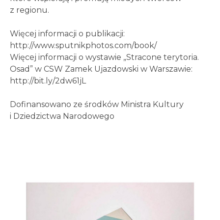
z regionu.
Więcej informacji o publikacji:
http://www.sputnikphotos.com/book/
Więcej informacji o wystawie „Stracone terytoria.
Osad” w CSW Zamek Ujazdowski w Warszawie:
http://bit.ly/2dw61jL
Dofinansowano ze środków Ministra Kultury
i Dziedzictwa Narodowego