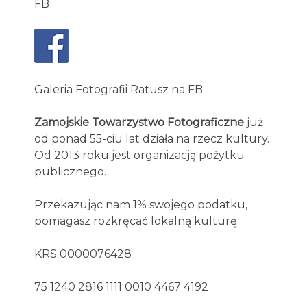
FB
Galeria Fotografii Ratusz na FB
Zamojskie Towarzystwo Fotograficzne
już
od ponad 55-ciu lat działa na rzecz kultury.
Od 2013 roku jest organizacją pożytku
publicznego.
Przekazując nam 1% swojego podatku,
pomagasz rozkręcać lokalną kulturę.
KRS 0000076428
75 1240 2816 1111 0010 4467 4192