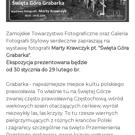
Zamojskie Towarzystwo Fotograficzne oraz Galeria
Fotografii Stylowy serdecznie zapraszają na
wystawę fotografii
Marty Krawczyk pt. "Święta Góra
Grabarka".
Ekspozycja prezentowana będzie
od 30 stycznia do 29 lutego br.
Grabarka - najważniejsze miejsce kultu polskiego
prawosławia. To właśnie tu na Świętej Górze
zwanej często prawosławną Częstochową, wśród
wiekowych sosen otaczających cerkiew, wyrósł
niezwykły las, las krzyży. To tu rzesze wiernych
pielgrzymujących z różnych krańców Polski
i zagranicy szczególnie na święto Przemienienia
Pańskiego zostawiają swoje krzyże wotywne.