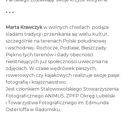
* * *
Marta Krawczyk
w wolnych chwilach podąża
śladami tradycji i przenikania się wielu kultur,
szczególnie na terenach Polski południowej
i wschodniej- Roztocze, Podlasie, Bieszczady.
Piękno tych terenów i ślady obecności
nieistniejących już społeczności uwiecznia na
zdjęciach. W czasie wędrówek pieszych,
rowerowych czy kajakowych realizuje swoje pasje:
fotografię i krajoznawstwo.
Jest członkiem Stalowowolskiego Stowarzyszenia
Fotograficznego ANIMUS, ZPFP Okręg Lubelski
i Towarzystwa Fotograficznego im. Edmunda
Osterloffa w Radomsku.