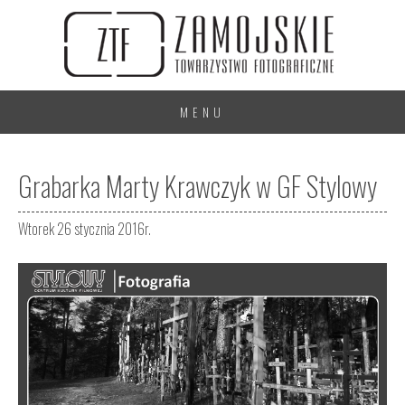
MENU
Grabarka Marty Krawczyk w GF Stylowy
Wtorek 26 stycznia 2016r.