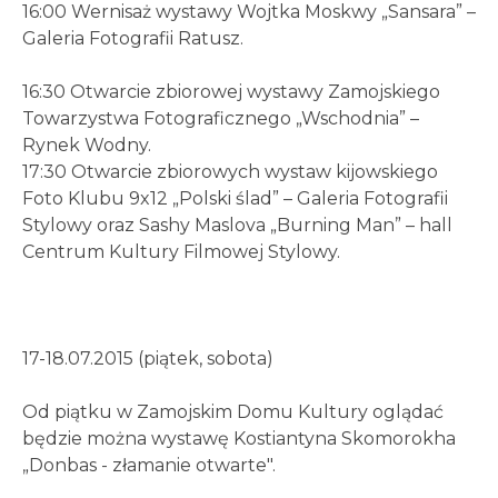
16:00 Wernisaż wystawy Wojtka Moskwy „Sansara” –
Galeria Fotografii Ratusz.
16:30 Otwarcie zbiorowej wystawy Zamojskiego
Towarzystwa Fotograficznego „Wschodnia” –
Rynek Wodny.
17:30 Otwarcie zbiorowych wystaw kijowskiego
Foto Klubu 9x12 „Polski ślad” – Galeria Fotografii
Stylowy oraz Sashy Maslova „Burning Man” – hall
Centrum Kultury Filmowej Stylowy.
17-18.07.2015 (piątek, sobota)
Od piątku w Zamojskim Domu Kultury oglądać
będzie można wystawę Kostiantyna Skomorokha
„Donbas - złamanie otwarte".