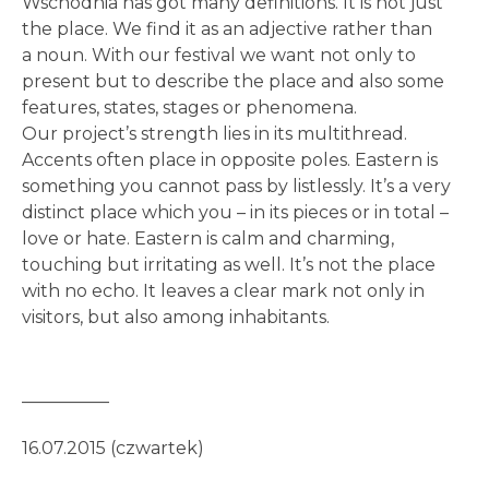
Wschodnia has got many definitions. It is not just
the place. We find it as an adjective rather than
a noun. With our festival we want not only to
present but to describe the place and also some
features, states, stages or phenomena.
Our project’s strength lies in its multithread.
Accents often place in opposite poles. Eastern is
something you cannot pass by listlessly. It’s a very
distinct place which you – in its pieces or in total –
love or hate. Eastern is calm and charming,
touching but irritating as well. It’s not the place
with no echo. It leaves a clear mark not only in
visitors, but also among inhabitants.
__________
16.07.2015 (czwartek)