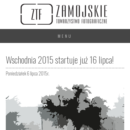
MENU
Wschodnia 2015 startuje już 16 lipca!
Poniedziałek 6 lipca 2015r.