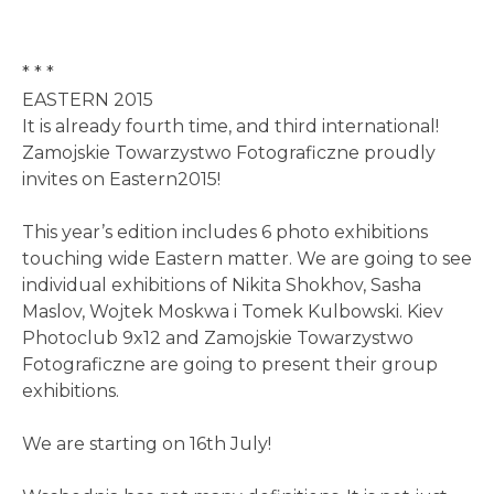
* * *
EASTERN 2015
It is already fourth time, and third international!
Zamojskie Towarzystwo Fotograficzne proudly
invites on Eastern2015!
This year’s edition includes 6 photo exhibitions
touching wide Eastern matter. We are going to see
individual exhibitions of Nikita Shokhov, Sasha
Maslov, Wojtek Moskwa i Tomek Kulbowski. Kiev
Photoclub 9x12 and Zamojskie Towarzystwo
Fotograficzne are going to present their group
exhibitions.
We are starting on 16th July!