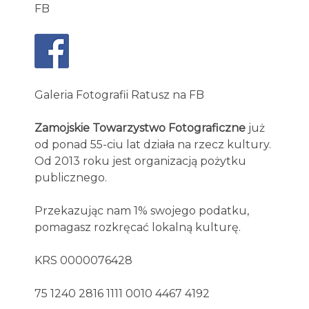
FB
Galeria Fotografii Ratusz na FB
Zamojskie Towarzystwo Fotograficzne
już
od ponad 55-ciu lat działa na rzecz kultury.
Od 2013 roku jest organizacją pożytku
publicznego.
Przekazując nam 1% swojego podatku,
pomagasz rozkręcać lokalną kulturę.
KRS 0000076428
75 1240 2816 1111 0010 4467 4192