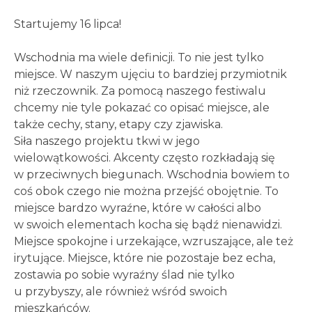
Startujemy 16 lipca!
Wschodnia ma wiele definicji. To nie jest tylko
miejsce. W naszym ujęciu to bardziej przymiotnik
niż rzeczownik. Za pomocą naszego festiwalu
chcemy nie tyle pokazać co opisać miejsce, ale
także cechy, stany, etapy czy zjawiska.
Siła naszego projektu tkwi w jego
wielowątkowości. Akcenty często rozkładają się
w przeciwnych biegunach. Wschodnia bowiem to
coś obok czego nie można przejść obojętnie. To
miejsce bardzo wyraźne, które w całości albo
w swoich elementach kocha się bądź nienawidzi.
Miejsce spokojne i urzekające, wzruszające, ale też
irytujące. Miejsce, które nie pozostaje bez echa,
zostawia po sobie wyraźny ślad nie tylko
u przybyszy, ale również wśród swoich
mieszkańców.