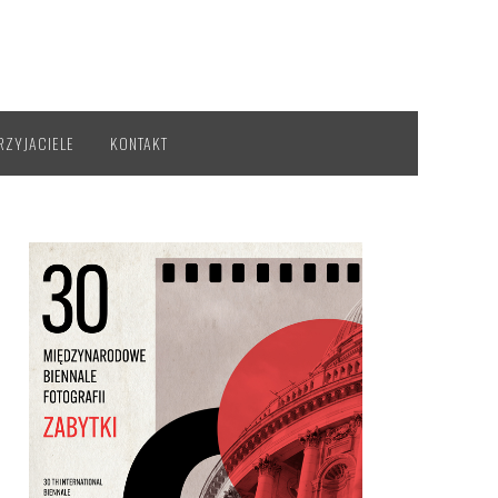
RZYJACIELE
KONTAKT