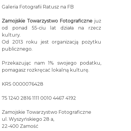
Galeria Fotografii Ratusz na FB
Zamojskie Towarzystwo Fotograficzne
już
od ponad 55-ciu lat działa na rzecz
kultury.
Od 2013 roku jest organizacją pożytku
publicznego.
Przekazując nam 1% swojego podatku,
pomagasz rozkręcać lokalną kulturę.
KRS 0000076428
75 1240 2816 1111 0010 4467 4192
Zamojskie Towarzystwo Fotograficzne
ul. Wyszyńskiego 28 a,
22-400 Zamość