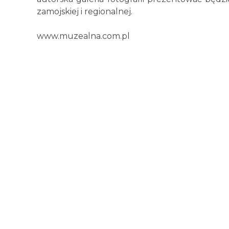
zamojskiej i regionalnej.
www.muzealna.com.pl