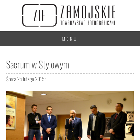
MENU
Sacrum w Stylowym
Środa 25 lutego 2015r.