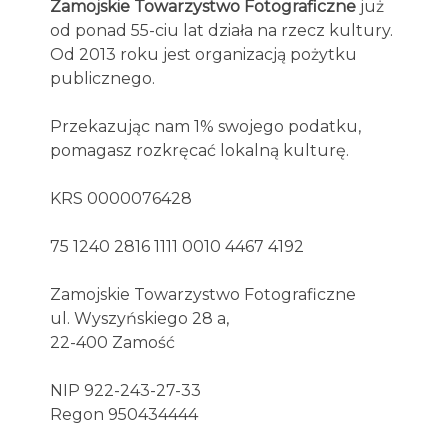
Zamojskie Towarzystwo Fotograficzne
już
od ponad 55-ciu lat działa na rzecz kultury.
Od 2013 roku jest organizacją pożytku
publicznego.
Przekazując nam 1% swojego podatku,
pomagasz rozkręcać lokalną kulturę.
KRS 0000076428
75 1240 2816 1111 0010 4467 4192
Zamojskie Towarzystwo Fotograficzne
ul. Wyszyńskiego 28 a,
22-400 Zamość
NIP 922-243-27-33
Regon 950434444