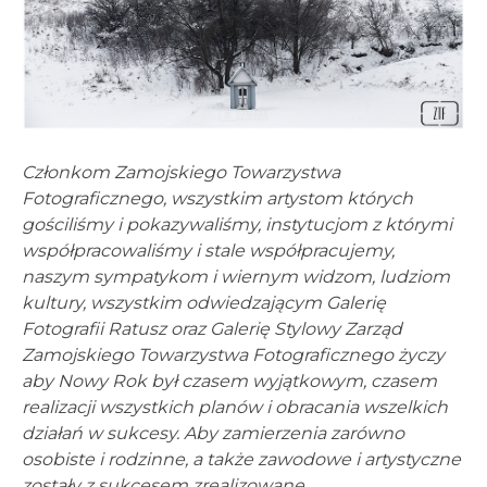
Członkom Zamojskiego Towarzystwa
Fotograficznego, wszystkim artystom których
gościliśmy i pokazywaliśmy, instytucjom z którymi
współpracowaliśmy i stale współpracujemy,
naszym sympatykom i wiernym widzom, ludziom
kultury, wszystkim odwiedzającym Galerię
Fotografii Ratusz oraz Galerię Stylowy Zarząd
Zamojskiego Towarzystwa Fotograficznego życzy
aby Nowy Rok był czasem wyjątkowym, czasem
realizacji wszystkich planów i obracania wszelkich
działań w sukcesy. Aby zamierzenia zarówno
osobiste i rodzinne, a także zawodowe i artystyczne
zostały z sukcesem zrealizowane.