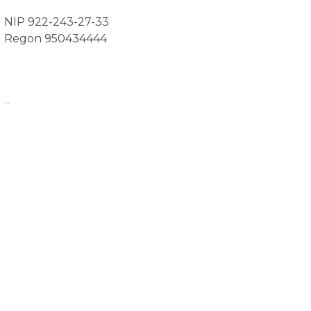
NIP 922-243-27-33
Regon 950434444
..