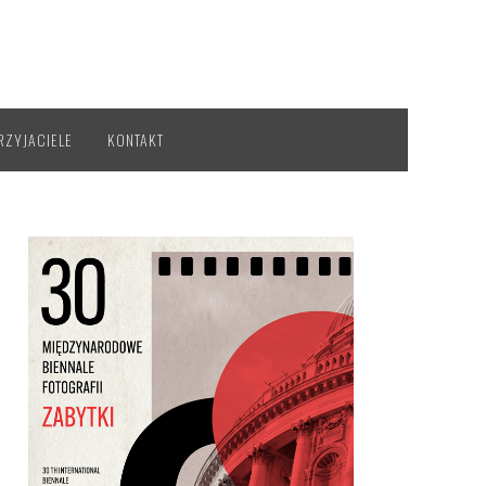
RZYJACIELE
KONTAKT