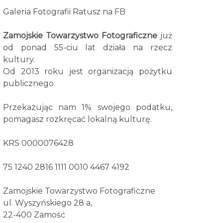
Galeria Fotografii Ratusz na FB
Zamojskie Towarzystwo Fotograficzne
już
od ponad 55-ciu lat działa na rzecz
kultury.
Od 2013 roku jest organizacją pożytku
publicznego.
Przekazując nam 1% swojego podatku,
pomagasz rozkręcać lokalną kulturę.
KRS 0000076428
75 1240 2816 1111 0010 4467 4192
Zamojskie Towarzystwo Fotograficzne
ul. Wyszyńskiego 28 a,
22-400 Zamość