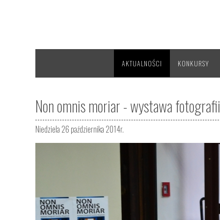
AKTUALNOŚCI
KONKURSY
Non omnis moriar - wystawa fotografi
Niedziela 26 października 2014r.