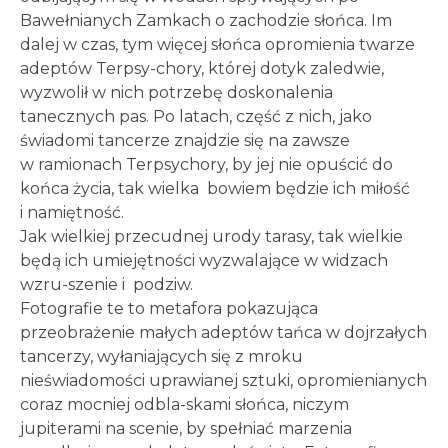
Bawełnianych Zamkach o zachodzie słońca. Im
dalej w czas, tym więcej słońca opromienia twarze
adeptów Terpsy-chory, której dotyk zaledwie,
wyzwolił w nich potrzebę doskonalenia
tanecznych pas. Po latach, część z nich, jako
świadomi tancerze znajdzie się na zawsze
w ramionach Terpsychory, by jej nie opuścić do
końca życia, tak wielka bowiem będzie ich miłość
i namiętność.
Jak wielkiej przecudnej urody tarasy, tak wielkie
będą ich umiejętności wyzwalające w widzach
wzru-szenie i podziw.
Fotografie te to metafora pokazująca
przeobrażenie małych adeptów tańca w dojrzałych
tancerzy, wyłaniających się z mroku
nieświadomości uprawianej sztuki, opromienianych
coraz mocniej odbla-skami słońca, niczym
jupiterami na scenie, by spełniać marzenia