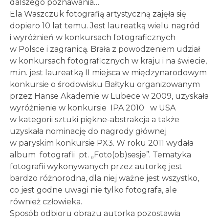
dalszego poznawania…
Ela Waszczuk fotografią artystyczną zajęła się
dopiero 10 lat temu. Jest laureatką wielu nagród
i wyróżnień w konkursach fotograficznych
w Polsce i zagranicą. Brała z powodzeniem udział
w konkursach fotograficznych w kraju i na świecie,
m.in. jest laureatką II miejsca w międzynarodowym
konkursie o środowisku Bałtyku organizowanym
przez Hanse Akademie w Lubece w 2009, uzyskała
wyróżnienie w konkursie IPA 2010 w USA
w kategorii sztuki piękne-abstrakcja a także
uzyskała nominację do nagrody głównej
w paryskim konkursie PX3. W roku 2011 wydała
album fotografii pt. „Foto(ob)sesje”. Tematyka
fotografii wykonywanych przez autorkę jest
bardzo różnorodna, dla niej ważne jest wszystko,
co jest godne uwagi nie tylko fotografa, ale
również człowieka.
Sposób odbioru obrazu autorka pozostawia