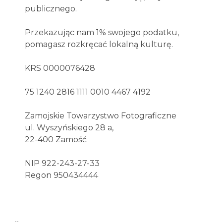
publicznego.
Przekazując nam 1% swojego podatku,
pomagasz rozkręcać lokalną kulturę.
KRS 0000076428
75 1240 2816 1111 0010 4467 4192
Zamojskie Towarzystwo Fotograficzne
ul. Wyszyńskiego 28 a,
22-400 Zamość
NIP 922-243-27-33
Regon 950434444
..