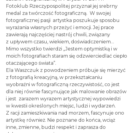
Fotoklub Rzeczypospolitej przyznał jej srebrny
medal za twórczość fotograficzną. W swojej
fotograficznej pasji artystka poszukuje sposobu
wyrażania własnych przeżyć i emocji. Jej prace
zawierają najczęściej nastrój chwili, związany
z upływem czasu, wiekiem, doświadczeniem…
Mimo wszystko twierdzi „Jestem optymistką i w
moich fotografiach staram się odzwierciedlać ciepło
otaczającego świata”.
Ela Waszczuk z powodzeniem próbuje się mierzyć
z fotografią kreacyjną, w przekształcaniu
wyobraźni w fotograficzną rzeczywistość, co jest
dla niej równie fascynujące jak malowanie obrazów
i jest zarazem wyrazem artystycznej wypowiedzi
w kwestii określonych miejsc, ludzi i wydarzeń.
Z racji zamieszkiwania nad morzem, fascynuje ono
artystkę również. Nie poznane do końca, wciąż
inne, zmienne, budzi respekt i zaprasza do