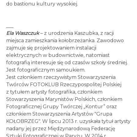
do bastionu kultury wysokiej.
___
Ela Waszczuk
– z urodzenia Kaszubka, z racji
miejsca zamieszkania kołobrzeżanka. Zawodowo
zajmuje się projektowaniem instalacji
elektrycznych w budownictwie, natomiast
fotografią interesuje się od czasów szkoły średniej.
Jest fotograficznym samoukiem.
Jest członkiem rzeczywistym Stowarzyszenia
Twórców FOTOKLUB Rzeczypospolitej Polskiej
z tytułem artysty fotografika, członkiem
Stowarzyszenia Marynistów Polskich, członkiem
Fotograficznej Grupy Twórczej „Kontur” oraz
członkiem Stowarzyszenia Artystów "Grupa
KOŁOBRZEG". W lipcu 2013 r. uzyskała tytuł artysty
nadany jej przez Międzynarodową Federację
Sztuki Fotograficznej w Paryżu. W 2014 r.