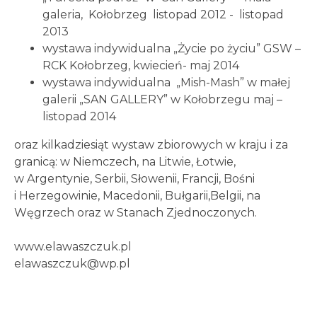
galeria, Kołobrzeg listopad 2012 - listopad
2013
wystawa indywidualna „Życie po życiu” GSW –
RCK Kołobrzeg, kwiecień- maj 2014
wystawa indywidualna „Mish-Mash” w małej
galerii „SAN GALLERY” w Kołobrzegu maj –
listopad 2014
oraz kilkadziesiąt wystaw zbiorowych w kraju i za
granicą: w Niemczech, na Litwie, Łotwie,
w Argentynie, Serbii, Słowenii, Francji, Bośni
i Herzegowinie, Macedonii, Bułgarii,Belgii, na
Węgrzech oraz w Stanach Zjednoczonych.
www.elawaszczuk.pl
elawaszczuk@wp.pl