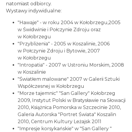
natomiast odbiorcy.
Wystawy indywidualne:
"Hawaje" - w roku 2004 w Kołobrzegu,2005
w Świdwinie i Połczynie Zdroju oraz
w Kołobrzegu
"Przybliżenia" - 2005 w Koszalinie, 2006
w Połczynie Zdroju i Bytowie, 2007
w Kołobrzegu
"Intropatia" - 2007 w Ustroniu Morskim, 2008
w Koszalinie
"Światłem malowane" 2007 w Galerii Sztuki
Współczesnej w Kołobrzegu
"Morze tajemnic" "San Gallery" Kołobrzeg
2009, Instytut Polski w Bratysławie na Słowacji
2010, Książnica Pomorska w Szczecinie 2010,
Galeria Autorska "Portret Świata" Koszalin
2010, Centrum Kultury Leżajsk 2011
"Impresje korsykańskie" w "San Gallery "