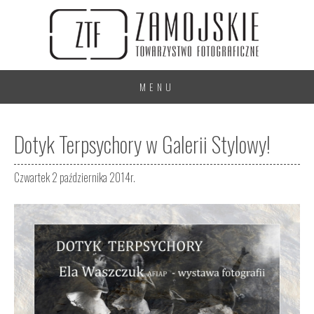
MENU
Dotyk Terpsychory w Galerii Stylowy!
Czwartek 2 października 2014r.