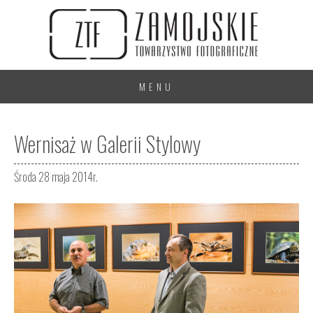
MENU
Wernisaż w Galerii Stylowy
Środa 28 maja 2014r.