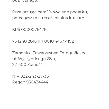
publicznego.
Przekazując nam 1% swojego podatku,
pomagasz rozkręcać lokalną kulturę.
KRS 0000076428
75 1240 2816 1111 0010 4467 4192
Zamojskie Towarzystwo Fotograficzne
ul. Wyszyńskiego 28 a,
22-400 Zamość
NIP 922-243-27-33
Regon 950434444
..