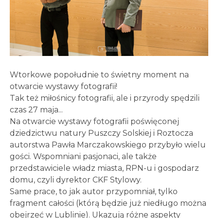
Wtorkowe popołudnie to świetny moment na
otwarcie wystawy fotografii!
Tak też miłośnicy fotografii, ale i przyrody spędzili
czas 27 maja...
Na otwarcie wystawy fotografii poświęconej
dziedzictwu natury Puszczy Solskiej i Roztocza
autorstwa Pawła Marczakowskiego przybyło wielu
gości. Wspomniani pasjonaci, ale także
przedstawiciele władz miasta, RPN-u i gospodarz
domu, czyli dyrektor CKF Stylowy.
Same prace, to jak autor przypomniał, tylko
fragment całości (którą będzie już niedługo można
obejrzeć w Lublinie). Ukazują różne aspekty