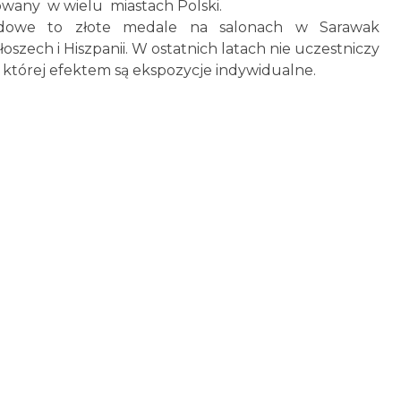
nowany w wielu miastach Polski.
rodowe to złote medale na salonach w Sarawak
szech i Hiszpanii. W ostatnich latach nie uczestniczy
, której efektem są ekspozycje indywidualne.