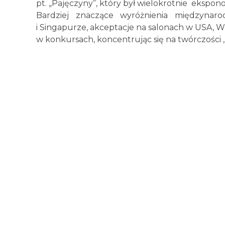
pt. „Pajęczyny”, który był wielokrotnie ekspo
Bardziej znaczące wyróżnienia międzyna
i Singapurze, akceptacje na salonach w USA, Wło
w konkursach, koncentrując się na twórczości 