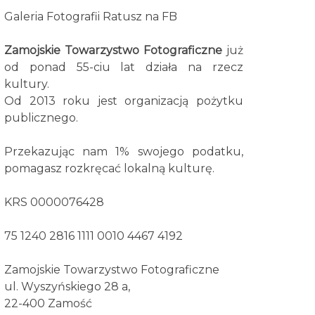
Galeria Fotografii Ratusz na FB
Zamojskie Towarzystwo Fotograficzne
już
od ponad 55-ciu lat działa na rzecz
kultury.
Od 2013 roku jest organizacją pożytku
publicznego.
Przekazując nam 1% swojego podatku,
pomagasz rozkręcać lokalną kulturę.
KRS 0000076428
75 1240 2816 1111 0010 4467 4192
Zamojskie Towarzystwo Fotograficzne
ul. Wyszyńskiego 28 a,
22-400 Zamość