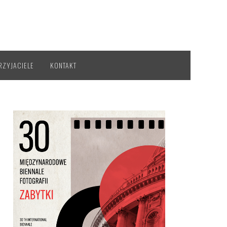
RZYJACIELE
KONTAKT