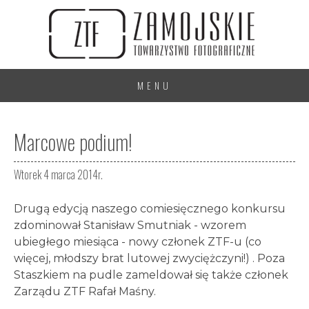
MENU
Marcowe podium!
Wtorek 4 marca 2014r.
Drugą edycją naszego comiesięcznego konkursu
zdominował Stanisław Smutniak - wzorem
ubiegłego miesiąca - nowy członek ZTF-u (co
więcej, młodszy brat lutowej zwyciężczyni!) . Poza
Staszkiem na pudle zameldował się także członek
Zarządu ZTF Rafał Maśny.