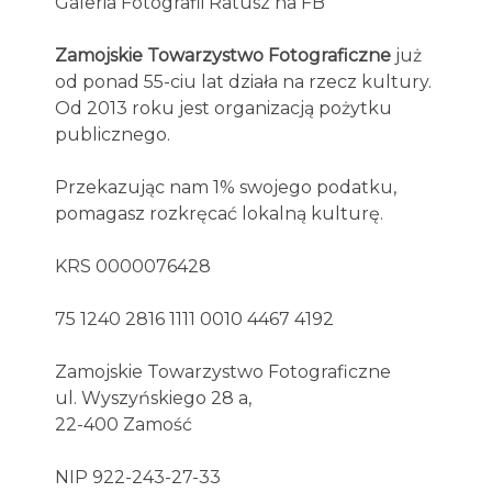
Galeria Fotografii Ratusz na FB
Zamojskie Towarzystwo Fotograficzne
już
od ponad 55-ciu lat działa na rzecz kultury.
Od 2013 roku jest organizacją pożytku
publicznego.
Przekazując nam 1% swojego podatku,
pomagasz rozkręcać lokalną kulturę.
KRS 0000076428
75 1240 2816 1111 0010 4467 4192
Zamojskie Towarzystwo Fotograficzne
ul. Wyszyńskiego 28 a,
22-400 Zamość
NIP 922-243-27-33