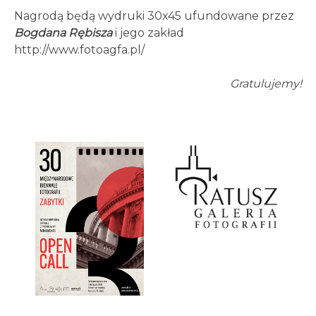
Nagrodą będą wydruki 30x45 ufundowane przez
Bogdana Rębisza
i jego zakład
http://www.fotoagfa.pl/
Gratulujemy!