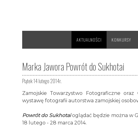
AKTUALNOŚCI
KONKURSY
Marka Jawora Powrót do Sukhotai
Piątek 14 lutego 2014r.
Zamojskie Towarzystwo Fotograficzne oraz
wystawę fotografii autorstwa zamojskiej osobo
Powrót do Sukhotai
oglądać będzie można w Ga
18 lutego - 28 marca 2014.