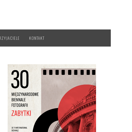
RZYJACIELE
KONTAKT