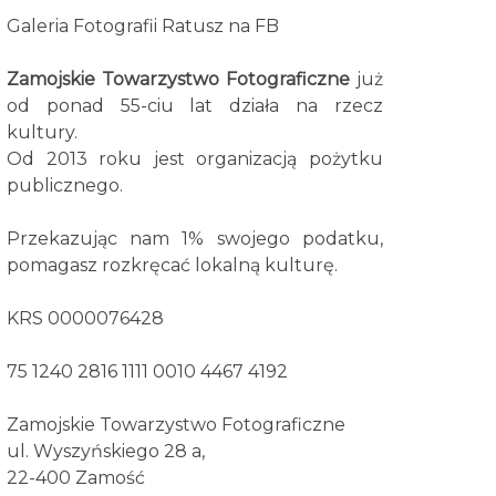
Galeria Fotografii Ratusz na FB
Zamojskie Towarzystwo Fotograficzne
już
od ponad 55-ciu lat działa na rzecz
kultury.
Od 2013 roku jest organizacją pożytku
publicznego.
Przekazując nam 1% swojego podatku,
pomagasz rozkręcać lokalną kulturę.
KRS 0000076428
75 1240 2816 1111 0010 4467 4192
Zamojskie Towarzystwo Fotograficzne
ul. Wyszyńskiego 28 a,
22-400 Zamość