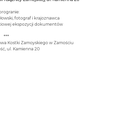
rogranie:
łowski, fotograf i krajoznawca
ściowej ekspozycji dokumentów
***
sława Kostki Zamoyskiego w Zamościu
ć, ul. Kamienna 20