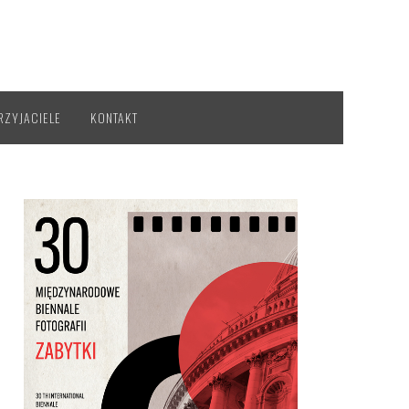
RZYJACIELE
KONTAKT