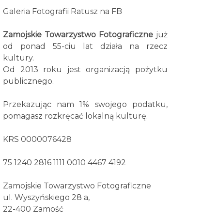
Galeria Fotografii Ratusz na FB
Zamojskie Towarzystwo Fotograficzne
już
od ponad 55-ciu lat działa na rzecz
kultury.
Od 2013 roku jest organizacją pożytku
publicznego.
Przekazując nam 1% swojego podatku,
pomagasz rozkręcać lokalną kulturę.
KRS 0000076428
75 1240 2816 1111 0010 4467 4192
Zamojskie Towarzystwo Fotograficzne
ul. Wyszyńskiego 28 a,
22-400 Zamość