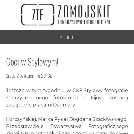
MENU
Goci w Stylowym!
Środa 2 października 2013r.
Jeszcze w tym tygodniu w CKF Stylowy fotografie
zaprzyjaźnionego fotoklubu z Kijova zostaną
zastąpione pracami Dagmary
Korczyńskiej, Marka Rysia i Bogdana Szadowskiego.
Przedstawiciele Towarzystwa Fotograficznego
Ziemi Hrubieszowskiej zaprezentują nam ciekawe