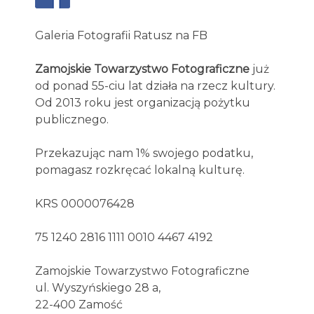
Galeria Fotografii Ratusz na FB
Zamojskie Towarzystwo Fotograficzne
już
od ponad 55-ciu lat działa na rzecz kultury.
Od 2013 roku jest organizacją pożytku
publicznego.
Przekazując nam 1% swojego podatku,
pomagasz rozkręcać lokalną kulturę.
KRS 0000076428
75 1240 2816 1111 0010 4467 4192
Zamojskie Towarzystwo Fotograficzne
ul. Wyszyńskiego 28 a,
22-400 Zamość