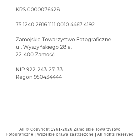
KRS 0000076428
75 1240 2816 1111 0010 4467 4192
Zamojskie Towarzystwo Fotograficzne
ul. Wyszyńskiego 28 a,
22-400 Zamość
NIP 922-243-27-33
Regon 950434444
..
All © Copyright
1961-2026
Zamojskie Towarzystwo
Fotograficzne
|
Wszelkie prawa zastrzeżone | All rights reserved