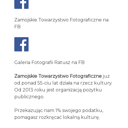
Zamojskie Towarzystwo Fotograficzne na
FB
Galeria Fotografii Ratusz na FB
Zamojskie Towarzystwo Fotograficzne
już
od ponad 55-ciu lat działa na rzecz kultury.
Od 2013 roku jest organizacją pożytku
publicznego.
Przekazując nam 1% swojego podatku,
pomagasz rozkręcać lokalną kulturę.