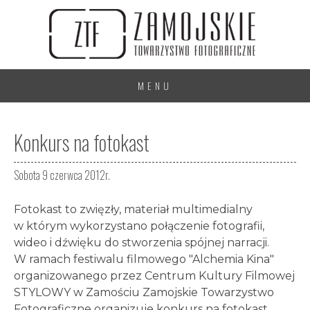
MENU
Konkurs na fotokast
Sobota 9 czerwca 2012r.
Fotokast to zwięzły, materiał multimedialny
w którym wykorzystano połączenie fotografii,
wideo i dźwięku do stworzenia spójnej narracji.
W ramach festiwalu filmowego "Alchemia Kina"
organizowanego przez Centrum Kultury Filmowej
STYLOWY w Zamościu Zamojskie Towarzystwo
Fotograficzne organizuje konkurs na fotokast.