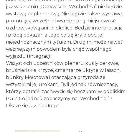
już w sierpniu. Oczywiście „Wschodnia” nie będzie
wystawą poplenerową. Nie będzie także wystawą
promującą wcześniej wymienioną miejscowość
uzdrowiskową ani jej okolice. Będzie interpretacją
i próbą pokazania tego co się kryje pod jej
niejednoznacznym tytułem. Drugim, może nawet
ważniejszym powodem była chęć wspólnego
wyjazdu i integracji.
Wszystkich uczestników pleneru kusiły cerkwie,
bruśnieńskie krzyże, cmentarze ukryte w lasach,
bunkry Mołotowa i otaczająca przyroda ze
wszystkimi jej urokami. Byli jednak również tacy,
którzy potrafili zachwycić się beczkami w pobliskim
PGR. Co jednak zobaczymy na „Wschodniej”?
Okaże się już niedługo!