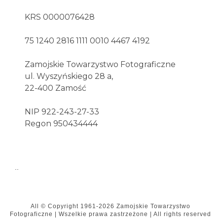
KRS 0000076428
75 1240 2816 1111 0010 4467 4192
Zamojskie Towarzystwo Fotograficzne
ul. Wyszyńskiego 28 a,
22-400 Zamość
NIP 922-243-27-33
Regon 950434444
..
All © Copyright
1961-2026
Zamojskie Towarzystwo
Fotograficzne
|
Wszelkie prawa zastrzeżone | All rights reserved