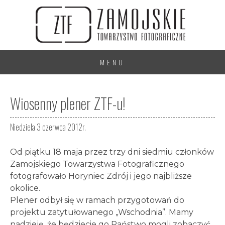
MENU
Wiosenny plener ZTF-u!
Niedziela 3 czerwca 2012r.
Od piątku 18 maja przez trzy dni siedmiu członków
Zamojskiego Towarzystwa Fotograficznego
fotografowało Horyniec Zdrój i jego najbliższe
okolice.
Plener odbył się w ramach przygotowań do
projektu zatytułowanego „Wschodnia”. Mamy
nadzieję, że będziecie go Państwo mogli zobaczyć