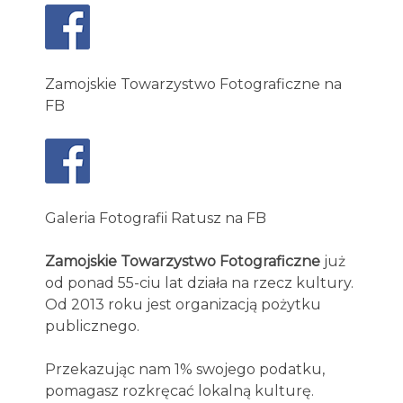
Zamojskie Towarzystwo Fotograficzne na
FB
Galeria Fotografii Ratusz na FB
Zamojskie Towarzystwo Fotograficzne
już
od ponad 55-ciu lat działa na rzecz kultury.
Od 2013 roku jest organizacją pożytku
publicznego.
Przekazując nam 1% swojego podatku,
pomagasz rozkręcać lokalną kulturę.