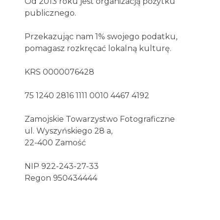
Od 2013 roku jest organizacją pożytku
publicznego.
Przekazując nam 1% swojego podatku,
pomagasz rozkręcać lokalną kulturę.
KRS 0000076428
75 1240 2816 1111 0010 4467 4192
Zamojskie Towarzystwo Fotograficzne
ul. Wyszyńskiego 28 a,
22-400 Zamość
NIP 922-243-27-33
Regon 950434444