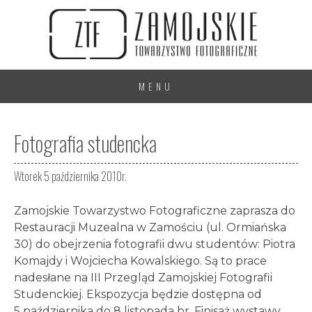
MENU
Fotografia studencka
Wtorek 5 października 2010r.
Zamojskie Towarzystwo Fotograficzne zaprasza do
Restauracji Muzealna w Zamościu (ul. Ormiańska
30) do obejrzenia fotografii dwu studentów: Piotra
Komajdy i Wojciecha Kowalskiego. Są to prace
nadesłane na III Przegląd Zamojskiej Fotografii
Studenckiej. Ekspozycja będzie dostępna od
5 października do 8 listopada br. Finisaż wystawy